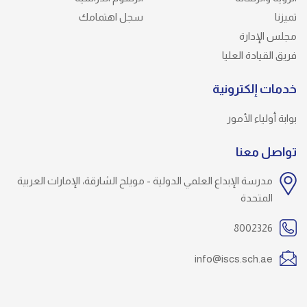
تميزنا
سجل اهتمامك
مجلس الإدارة
فريق القيادة العليا
خدمات إلكترونية
بوابة أولياء الأمور
تواصل معنا
مدرسة الإبداع العلمي الدولية - مويلح الشارقة، الإمارات العربية
المتحدة
8002326
info@iscs.sch.ae